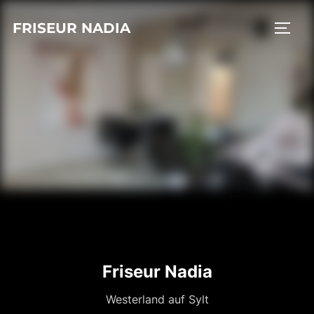
Zum
FRISEUR NADIA
Inhalt
SEIT
springen
Friseur Nadia
Westerland auf Sylt