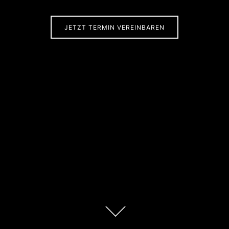
JETZT TERMIN VEREINBAREN
Zum
Inhalt